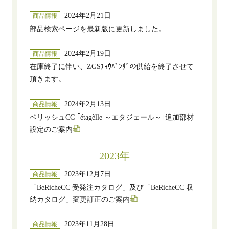
2024年2月21日
商品情報
部品検索ページを最新版に更新しました。
2024年2月19日
商品情報
在庫終了に伴い、ZGSﾁｮｳﾊﾞﾝｻﾞの供給を終了させて
頂きます。
2024年2月13日
商品情報
ベリッシュCC ｢étagèlle ～エタジェール～｣追加部材
設定のご案内
2023年
2023年12月7日
商品情報
「BeRicheCC 受発注カタログ」及び「BeRicheCC 収
納カタログ」変更訂正のご案内
2023年11月28日
商品情報