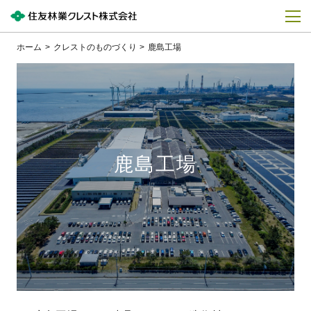
ホーム
クレストのものづくり
鹿島工場
鹿島工場