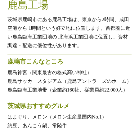
鹿島工場
茨城県鹿嶋市にある鹿島工場は、東京から2時間、成田
空港から 1時間という好立地に位置します。首都圏に近
い鹿島臨海工業団地の 北海浜工業団地に位置し、資材
調達・配送に優位性があります。
鹿嶋市こんなところ
鹿島神宮（関東最古の格式高い神社）
鹿島サッカースタジアム（鹿島アントラーズのホーム）
鹿島臨海工業地帯（企業約160社、従業員約22,000人）
茨城県おすすめグルメ
はまぐり、メロン（メロン生産量国内No.1）
納豆、あんこう鍋、常陸牛