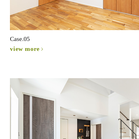
Case.05
view more