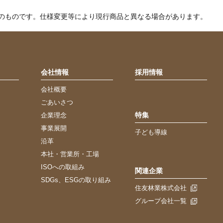
のものです。仕様変更等により現行商品と異なる場合があります。
会社情報
採用情報
会社概要
ごあいさつ
特集
企業理念
事業展開
子ども導線
沿革
本社・営業所・工場
ISOへの取組み
関連企業
SDGs、ESGの取り組み
住友林業株式会社
グループ会社一覧