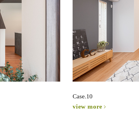
Case.10
view more