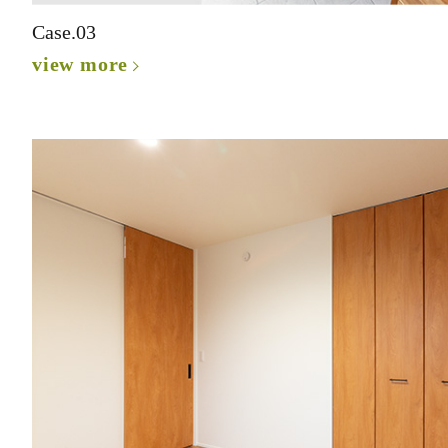
Case.03
view more