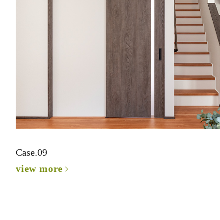
Case.09
view more