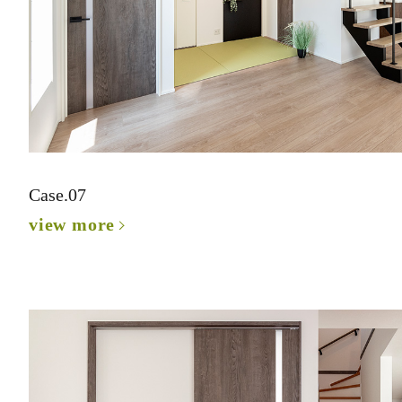
Case.07
view more