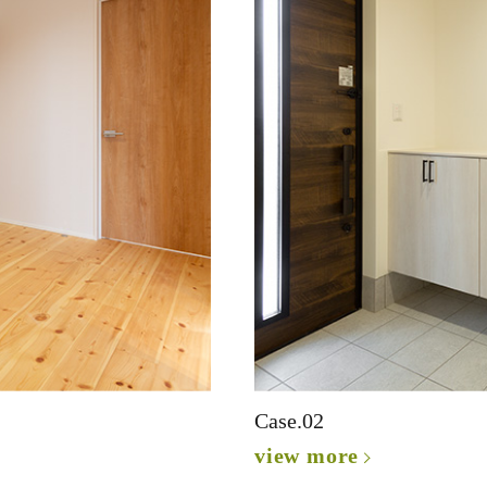
Case.02
view more