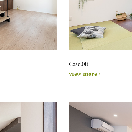
Case.08
view more