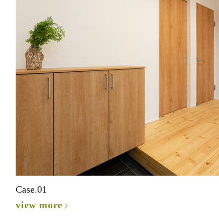
Case.01
view more