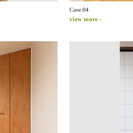
Case.04
view more