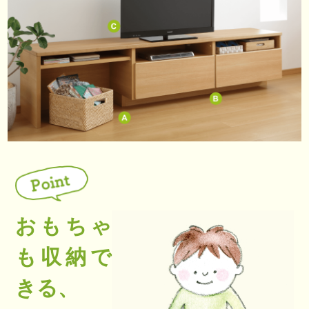
おもちゃ
も収納で
きる、