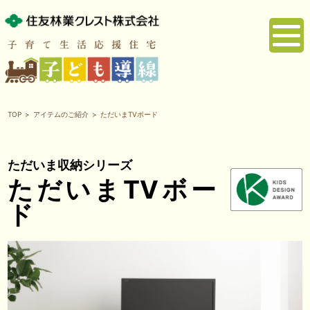
TOP
アイテムのご紹介
ただいまTVボード
TOP
コンセプト
ただいま収納シリーズ
ただいまTVボー
ド
子ども導線とは
アイテムのご紹介
お問い合わせ