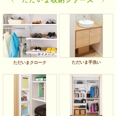
ただいま手洗い
ただいまクローク