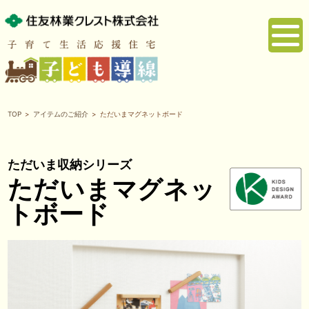
TOP
アイテムのご紹介
ただいまマグネットボード
TOP
コンセプト
ただいま収納シリーズ
ただいまマグネッ
トボード
子ども導線とは
アイテムのご紹介
お問い合わせ